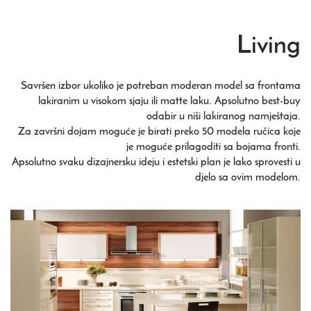
Living
Savršen izbor ukoliko je potreban moderan model sa frontama
lakiranim u visokom sjaju ili matte laku. Apsolutno best-buy
odabir u niši lakiranog namještaja.
Za završni dojam moguće je birati preko 50 modela ručica koje
je moguće prilagoditi sa bojama fronti.
Apsolutno svaku dizajnersku ideju i estetski plan je lako sprovesti u
djelo sa ovim modelom.